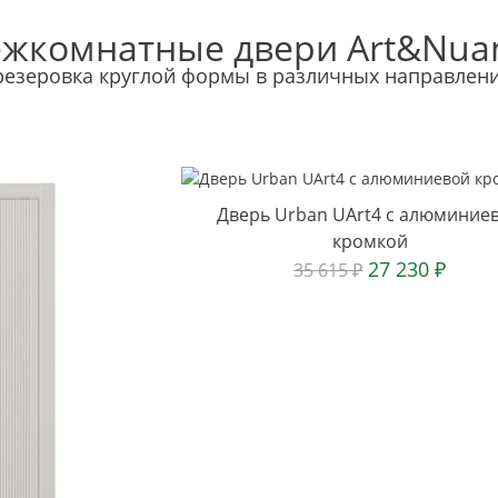
жкомнатные двери Art&Nua
езеровка круглой формы в различных направлен
Дверь Urban UArt4 с алюминие
кромкой
27 230
₽
35 615
₽