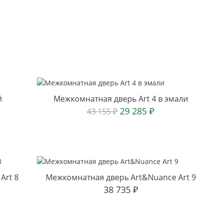
й
Межкомнатная дверь Art 4 в эмали
29 285
₽
43 155
₽
Art 8
Межкомнатная дверь Art&Nuance Art 9
38 735
₽