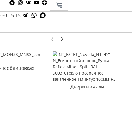
 230-15-15
и в облицовках
Двери в эмали