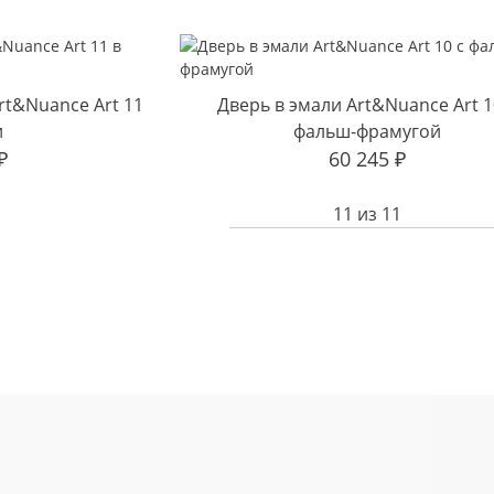
t&Nuance Art 11
Дверь в эмали Art&Nuance Art 1
и
фальш-фрамугой
₽
60 245
₽
11
из
11