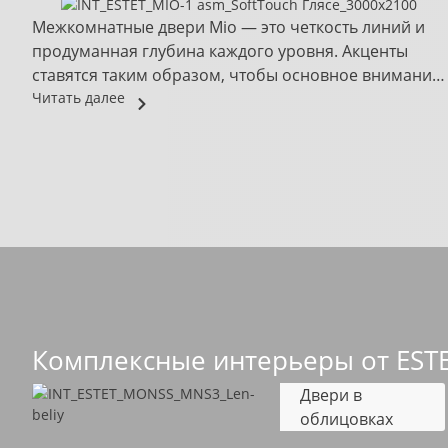
Межкомнатные двери Mio — это четкость линий и
продуманная глубина каждого уровня. Акценты
ставятся таким образом, чтобы основное внимание
в...
Читать далее
Комплексные интерьеры от EST
Двери в
облицовках