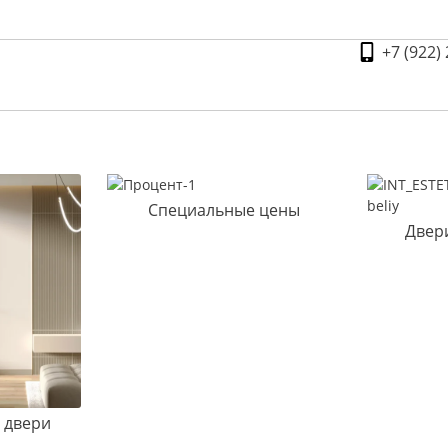
+7 (922)
Специальные цены
Двер
 двери