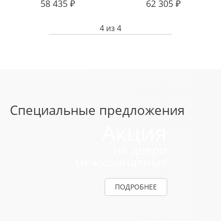
58 435
₽
62 305
₽
4
из
4
Специальные предложения
Акция
на двери
межкомнатные
ПОДРОБНЕЕ