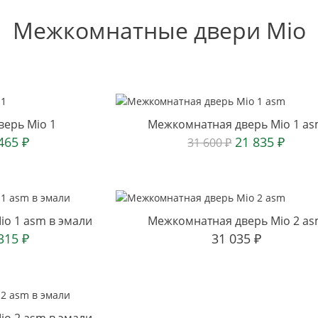
Межкомнатные двери Mio
ерь Mio 1
Межкомнатная дверь Mio 1 a
 465
₽
21 835
₽
31 600
₽
o 1 asm в эмали
Межкомнатная дверь Mio 2 a
 315
₽
31 035
₽
o 2 asm в эмали