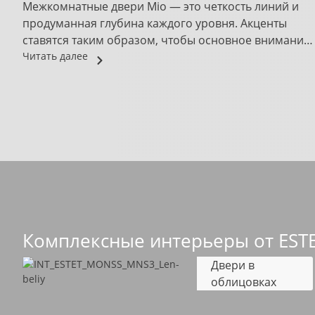
Межкомнатные двери Mio — это четкость линий и
продуманная глубина каждого уровня. Акценты
ставятся таким образом, чтобы основное внимание
в...
Читать далее
Комплексные интерьеры от EST
Двери в
облицовках