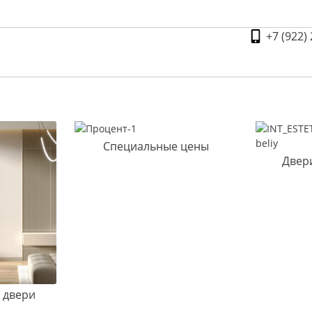
+7 (922)
Специальные цены
Двер
 двери