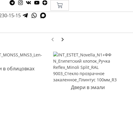
 230-15-15
и в облицовках
Двери в эмали