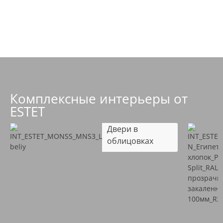
Комплексные интерьеры от
ESTET
Двери в
облицовках