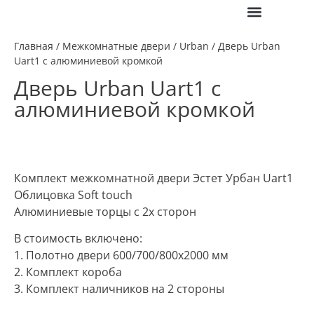
ПОЛЕЗНАЯ ИНФО
Главная
/
Межкомнатные двери
/
Urban
/ Дверь Urban
Uart1 с алюминиевой кромкой
Дверь Urban Uart1 с
алюминиевой кромкой
Комплект межкомнатной двери Эстет Урбан Uart1
Облицовка Soft touch
Алюминиевые торцы с 2х сторон
В стоимость включено:
1. Полотно двери 600/700/800х2000 мм
2. Комплект короба
3. Комплект наличников на 2 стороны