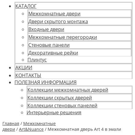
КАТАЛОГ
Межкомнатные двери
Двери скрытого монтажа
Входные двери
Межкомнатные перегородки
Стеновые панели
Декоративные рейки
Плинтус
АКЦИИ
КОНТАКТЫ
ПОЛЕЗНАЯ ИНФОРМАЦИЯ
Коллекции межкомнатных дверей
Коллекции скрытых дверей
Коллекции стеновых панелей
Интерьерные решения
Главная
/
Межкомнатные
двери
/
Art&Nuance
/ Межкомнатная дверь Art 4 в эмали