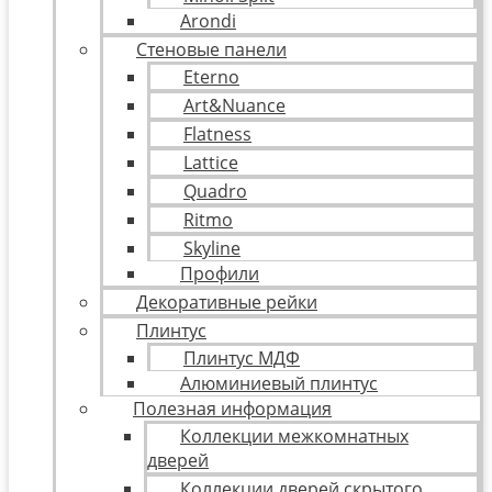
Arondi
Стеновые панели
Eterno
Art&Nuance
Flatness
Lattice
Quadro
Ritmo
Skyline
Профили
Декоративные рейки
Плинтус
Плинтус МДФ
Алюминиевый плинтус
Полезная информация
Коллекции межкомнатных
дверей
Коллекции дверей скрытого