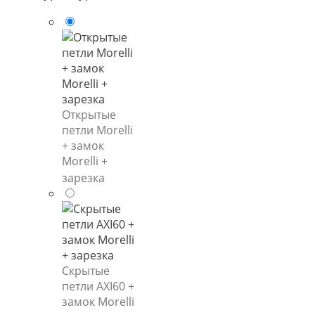
155 ₽.
Открытые
петли Morelli
+ замок
Morelli +
зарезка
Скрытые
петли AXI60 +
замок Morelli