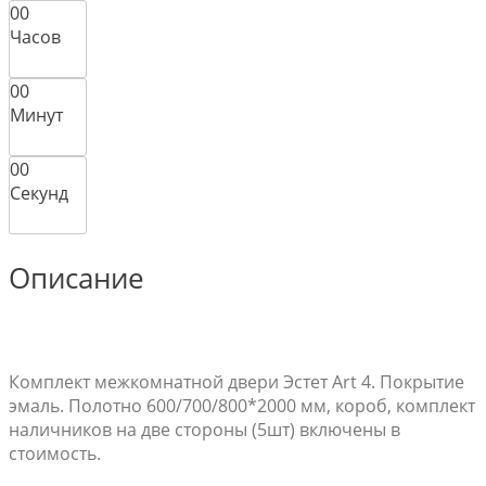
0
0
Часов
0
0
Минут
0
0
Секунд
Описание
Комплект межкомнатной двери Эстет Art 4. Покрытие
эмаль. Полотно 600/700/800*2000 мм, короб, комплект
наличников на две стороны (5шт) включены в
стоимость.