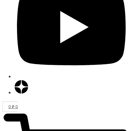
0
₽
0