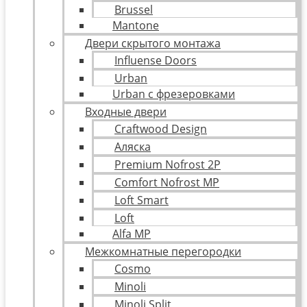
Brussel
Mantone
Двери скрытого монтажа
Influense Doors
Urban
Urban с фрезеровками
Входные двери
Craftwood Design
Аляска
Premium Nofrost 2P
Comfort Nofrost MP
Loft Smart
Loft
Alfa MP
Межкомнатные перегородки
Cosmo
Minoli
Minoli Split