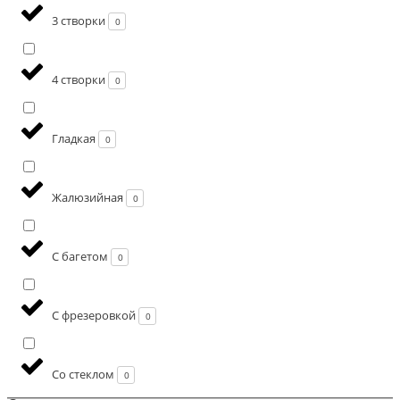
3 створки
0
4 створки
0
Гладкая
0
Жалюзийная
0
С багетом
0
С фрезеровкой
0
Со стеклом
0