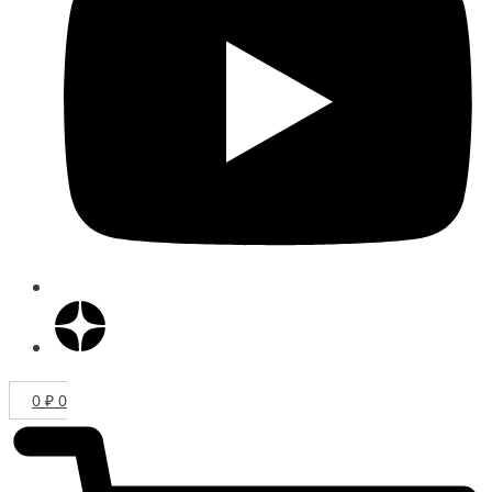
0
₽
0