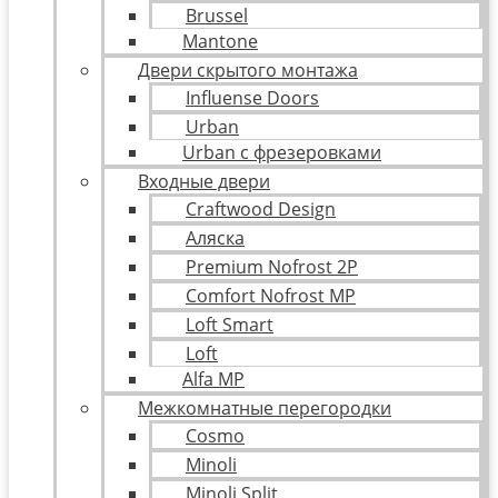
Brussel
Mantone
Двери скрытого монтажа
Influense Doors
Urban
Urban с фрезеровками
Входные двери
Craftwood Design
Аляска
Premium Nofrost 2P
Comfort Nofrost MP
Loft Smart
Loft
Alfa MP
Межкомнатные перегородки
Cosmo
Minoli
Minoli Split