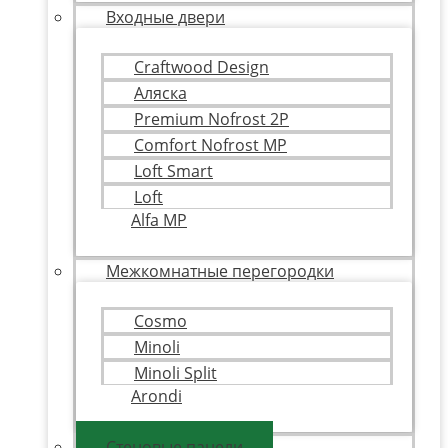
Входные двери
Craftwood Design
Аляска
Premium Nofrost 2P
Comfort Nofrost MP
Loft Smart
Loft
Alfa MP
Межкомнатные перегородки
Cosmo
Minoli
Minoli Split
Arondi
Стеновые панели