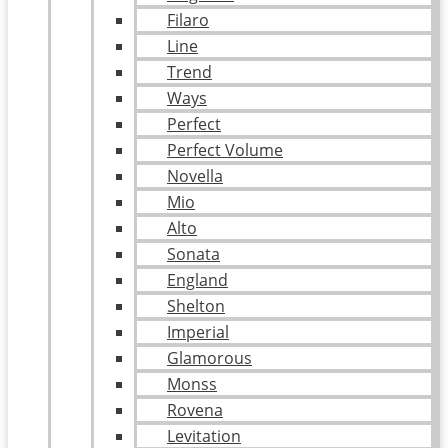
Filaro
Line
Trend
Ways
Perfect
Perfect Volume
Novella
Mio
Alto
Sonata
England
Shelton
Imperial
Glamorous
Monss
Rovena
Levitation