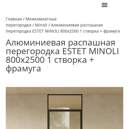
ПОЛЕЗНАЯ ИНФО
Главная
/
Межкомнатные
перегородки
/
Minoli
/ Алюминиевая распашная
перегородка ESTET MINOLI 800х2500 1 створка + фрамуга
Алюминиевая распашная
перегородка ESTET MINOLI
800х2500 1 створка +
фрамуга