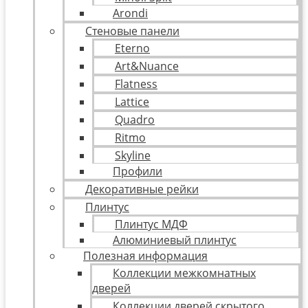
Arondi
Стеновые панели
Eterno
Art&Nuance
Flatness
Lattice
Quadro
Ritmo
Skyline
Профили
Декоративные рейки
Плинтус
Плинтус МДФ
Алюминиевый плинтус
Полезная информация
Коллекции межкомнатных
дверей
Коллекции дверей скрытого