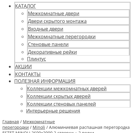
КАТАЛОГ
Межкомнатные двери
Двери скрытого монтажа
Входные двери
Межкомнатные перегородки
Стеновые панели
Декоративные рейки
Плинтус
АКЦИИ
КОНТАКТЫ
ПОЛЕЗНАЯ ИНФОРМАЦИЯ
Коллекции межкомнатных дверей
Коллекции скрытых дверей
Коллекции стеновых панелей
Интерьерные решения
Главная
/
Межкомнатные
перегородки
/
Minoli
/ Алюминиевая распашная перегородка
ESTET MINOLI 2600х2000 2 створки + 2 полки