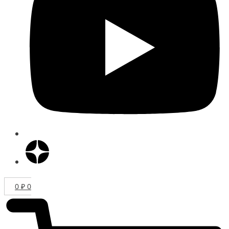
0
₽
0