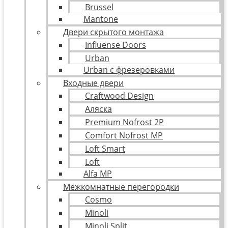
Brussel
Mantone
Двери скрытого монтажа
Influense Doors
Urban
Urban с фрезеровками
Входные двери
Craftwood Design
Аляска
Premium Nofrost 2P
Comfort Nofrost MP
Loft Smart
Loft
Alfa MP
Межкомнатные перегородки
Cosmo
Minoli
Minoli Split