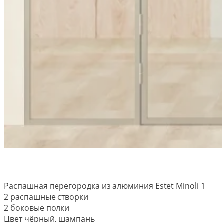
Распашная перегородка из алюминия Estet Minoli 1
2 распашные створки
2 боковые полки
Цвет чёрный, шампань