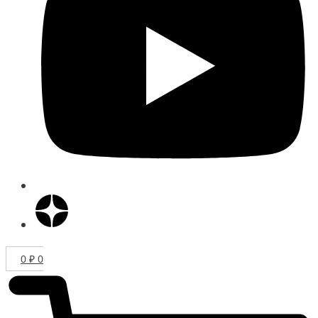
0
₽
0