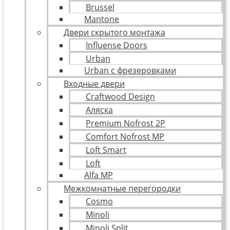
Brussel
Mantone
Двери скрытого монтажа
Influense Doors
Urban
Urban с фрезеровками
Входные двери
Craftwood Design
Аляска
Premium Nofrost 2P
Comfort Nofrost MP
Loft Smart
Loft
Alfa MP
Межкомнатные перегородки
Cosmo
Minoli
Minoli Split