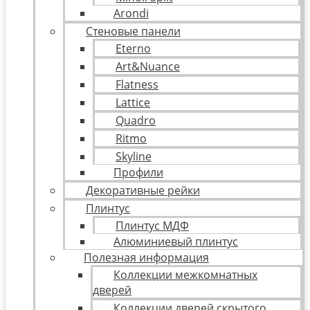
Arondi
Стеновые панели
Eterno
Art&Nuance
Flatness
Lattice
Quadro
Ritmo
Skyline
Профили
Декоративные рейки
Плинтус
Плинтус МДФ
Алюминиевый плинтус
Полезная информация
Коллекции межкомнатных
дверей
Коллекции дверей скрытого