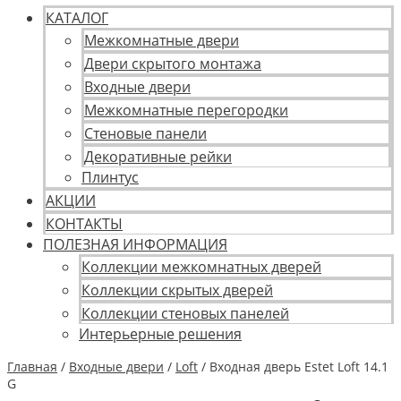
КАТАЛОГ
Межкомнатные двери
Двери скрытого монтажа
Входные двери
Межкомнатные перегородки
Стеновые панели
Декоративные рейки
Плинтус
АКЦИИ
КОНТАКТЫ
ПОЛЕЗНАЯ ИНФОРМАЦИЯ
Коллекции межкомнатных дверей
Коллекции скрытых дверей
Коллекции стеновых панелей
Интерьерные решения
Главная
/
Входные двери
/
Loft
/ Входная дверь Estet Loft 14.1
G