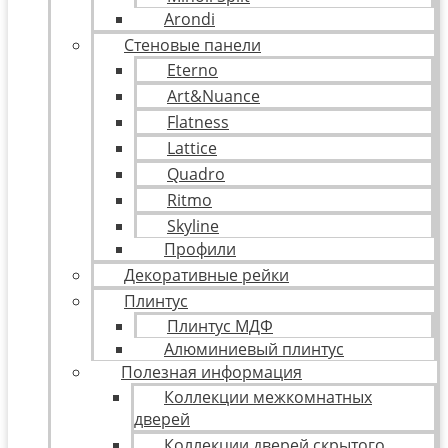
Arondi
Стеновые панели
Eterno
Art&Nuance
Flatness
Lattice
Quadro
Ritmo
Skyline
Профили
Декоративные рейки
Плинтус
Плинтус МДФ
Алюминиевый плинтус
Полезная информация
Коллекции межкомнатных
дверей
Коллекции дверей скрытого