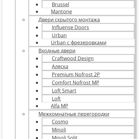
Brussel
Mantone
Двери скрытого монтажа
Influense Doors
Urban
Urban с фрезеровками
Входные двери
Craftwood Design
Аляска
Premium Nofrost 2P
Comfort Nofrost MP
Loft Smart
Loft
Alfa MP
Межкомнатные перегородки
Cosmo
Minoli
Minoli Split