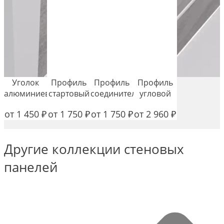
Уголок
Профиль
Профиль
Профиль
алюминиевый
стартовый
соединительный
угловой
от
1 450
₽
от
1 750
₽
от
1 750
₽
от
2 960
₽
Другие коллекции стеновых
панелей