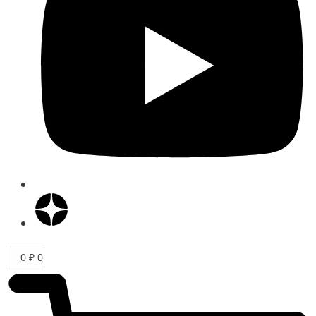
0
₽
0