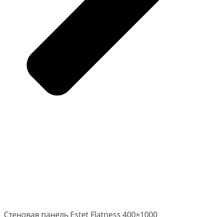
Стеновая панель Estet Flatness 400×1000