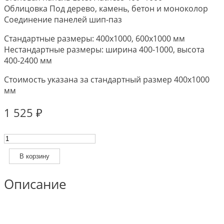
Облицовка Под дерево, камень, бетон и моноколор
Соединение панелей шип-паз
Стандартные размеры: 400х1000, 600х1000 мм
Нестандартные размеры: ширина 400-1000, высота
400-2400 мм
Стоимость указана за стандартный размер 400х1000
мм
1 525
₽
Количество
товара
Стеновая
В корзину
панель
Flatness
Описание
400x1000