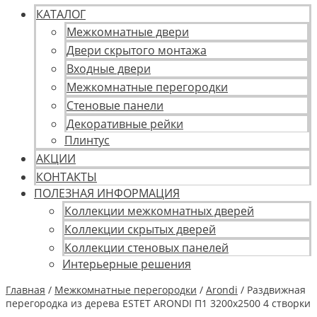
КАТАЛОГ
Межкомнатные двери
Двери скрытого монтажа
Входные двери
Межкомнатные перегородки
Стеновые панели
Декоративные рейки
Плинтус
АКЦИИ
КОНТАКТЫ
ПОЛЕЗНАЯ ИНФОРМАЦИЯ
Коллекции межкомнатных дверей
Коллекции скрытых дверей
Коллекции стеновых панелей
Интерьерные решения
Главная
/
Межкомнатные перегородки
/
Arondi
/ Раздвижная
перегородка из дерева ESTET ARONDI П1 3200х2500 4 створки