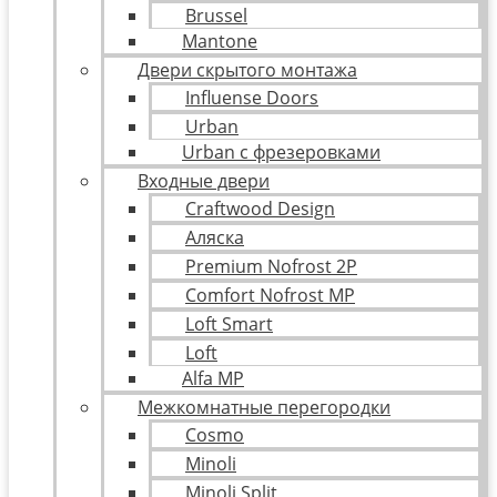
Brussel
Mantone
Двери скрытого монтажа
Influense Doors
Urban
Urban с фрезеровками
Входные двери
Craftwood Design
Аляска
Premium Nofrost 2P
Comfort Nofrost MP
Loft Smart
Loft
Alfa MP
Межкомнатные перегородки
Cosmo
Minoli
Minoli Split