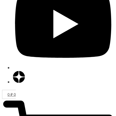
0
₽
0