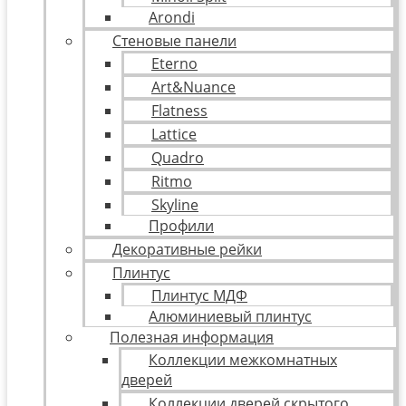
Arondi
Стеновые панели
Eterno
Art&Nuance
Flatness
Lattice
Quadro
Ritmo
Skyline
Профили
Декоративные рейки
Плинтус
Плинтус МДФ
Алюминиевый плинтус
Полезная информация
Коллекции межкомнатных
дверей
Коллекции дверей скрытого