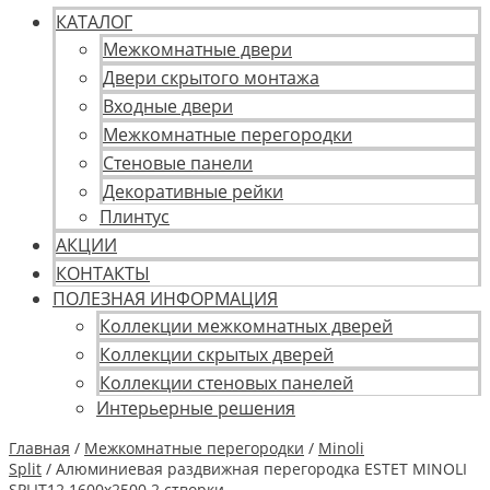
КАТАЛОГ
Межкомнатные двери
Двери скрытого монтажа
Входные двери
Межкомнатные перегородки
Стеновые панели
Декоративные рейки
Плинтус
АКЦИИ
КОНТАКТЫ
ПОЛЕЗНАЯ ИНФОРМАЦИЯ
Коллекции межкомнатных дверей
Коллекции скрытых дверей
Коллекции стеновых панелей
Интерьерные решения
Главная
/
Межкомнатные перегородки
/
Minoli
Split
/ Алюминиевая раздвижная перегородка ESTET MINOLI
SPLIT12 1600х2500 2 створки