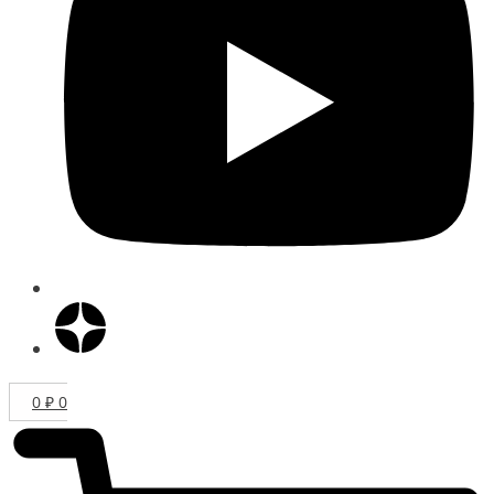
0
₽
0