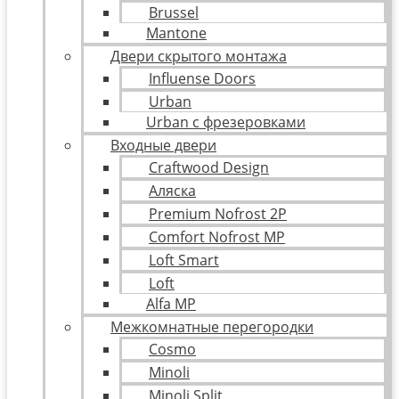
Brussel
Mantone
Двери скрытого монтажа
Influense Doors
Urban
Urban с фрезеровками
Входные двери
Craftwood Design
Аляска
Premium Nofrost 2P
Comfort Nofrost MP
Loft Smart
Loft
Alfa MP
Межкомнатные перегородки
Cosmo
Minoli
Minoli Split