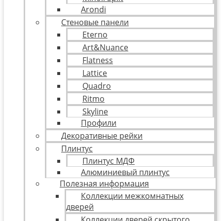
Arondi
Стеновые панели
Eterno
Art&Nuance
Flatness
Lattice
Quadro
Ritmo
Skyline
Профили
Декоративные рейки
Плинтус
Плинтус МДФ
Алюминиевый плинтус
Полезная информация
Коллекции межкомнатных
дверей
Коллекции дверей скрытого