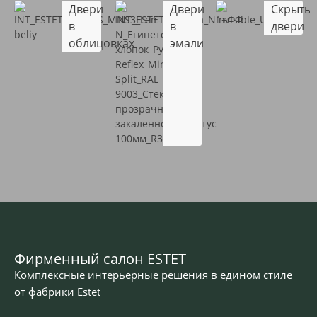
Двери
Двери
Скрыты
в
в
двери
облицовках
эмали
Фирменный салон ESTET
Комплексные интерьерные решения в едином стиле
от фабрики Estet