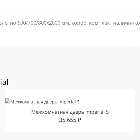
лотно 600/700/800х2000 мм, короб, комплект наличнико
ial
Межкомнатная дверь Imperial 5
35 655
₽