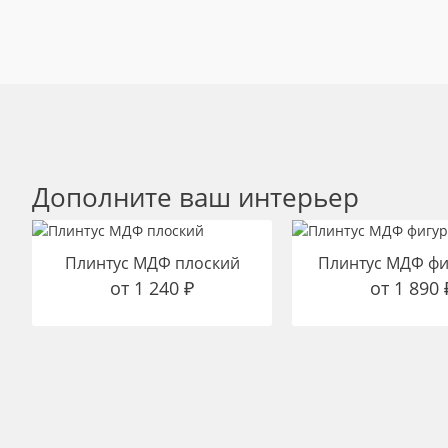
Дополните ваш интерьер
Плинтус МДФ плоский
Плинтус МДФ ф
от
1 240
₽
от
1 890