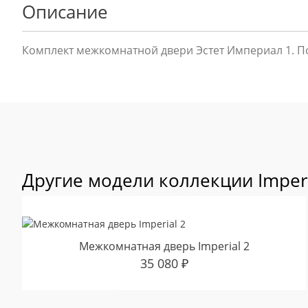
Описание
Комплект межкомнатной двери Эстет Империал 1. По
Другие модели коллекции Imper
Межкомнатная дверь Imperial 2
35 080
₽