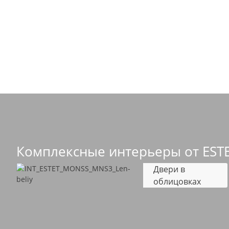
Комплексные интерьеры от EST
Двери в
облицовках