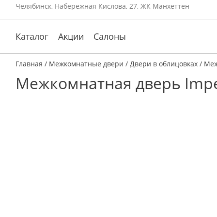
Челябинск, Набережная Кислова, 27, ЖК Манхеттен
Каталог
Акции
Салоны
Главная
/
Межкомнатные двери
/
Двери в облицовках
/ Меж
Межкомнатная дверь Imper