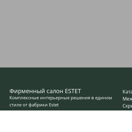
Фирменный салон ESTET
Кат
Комплексные интерьерные решения в едином
Меж
стиле от фабрики Estet
Скр
Вхо