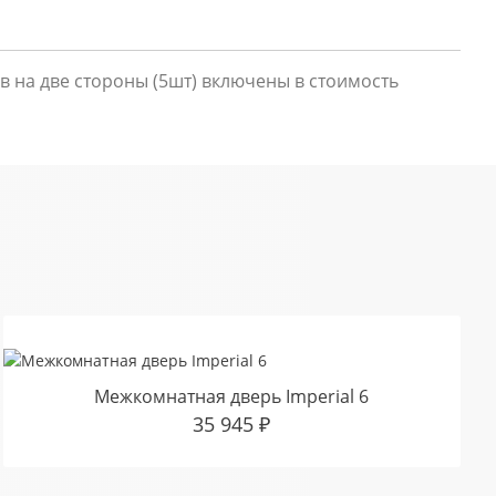
в на две стороны (5шт) включены в стоимость
Межкомнатная дверь Imperial 6
35 945
₽