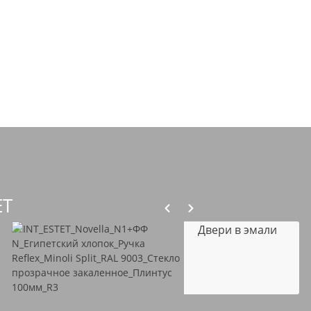
ET
Двери в эмали