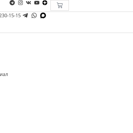
 230-15-15
иал