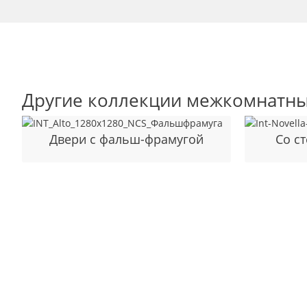
Другие коллекции межкомнатны
Двери с фальш-фрамугой
Cо с