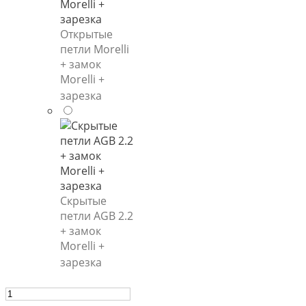
Открытые
петли Morelli
+ замок
Morelli +
зарезка
Скрытые
петли AGB 2.2
+ замок
Morelli +
зарезка
Количество
товара