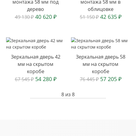
монтажа 58 мм под
монтажа 58 мм в
дерево
облицовке
40 620
₽
42 635
₽
49 130
₽
51 150
₽
Зеркальная дверь 42
Зеркальная дверь 58
мм на скрытом
мм на скрытом
коробе
коробе
54 280
₽
57 205
₽
67 545
₽
76 445
₽
8
из
8