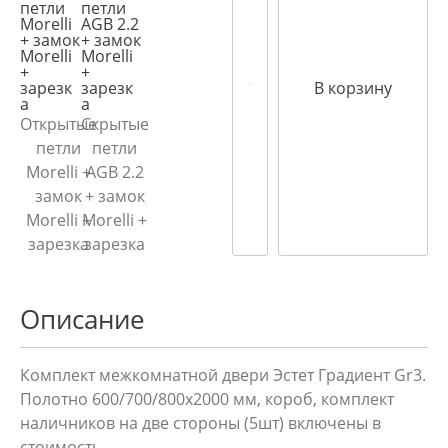
В корзину
Открытые
Скрытые
петли
петли
Morelli +
AGB 2.2
замок
+ замок
Morelli +
Morelli +
зарезка
зарезка
Описание
Комплект межкомнатной двери Эстет Градиент Gr3.
Полотно 600/700/800х2000 мм, короб, комплект
наличников на две стороны (5шт) включены в
стоимость