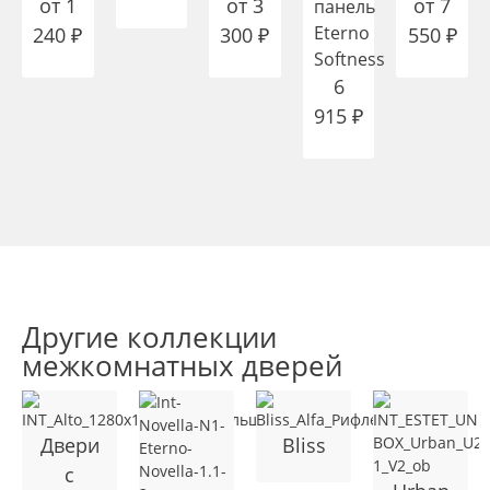
от
1
от
3
от
7
панель
Eterno
240
₽
300
₽
550
₽
Softness
6
915
₽
Другие коллекции
межкомнатных дверей
Двери
Bliss
с