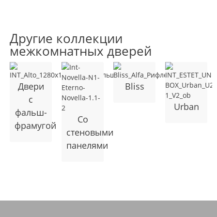
Другие коллекции
межкомнатных дверей
Двери
Bliss
с
Urban
фальш-
Cо
фрамугой
стеновыми
панелями