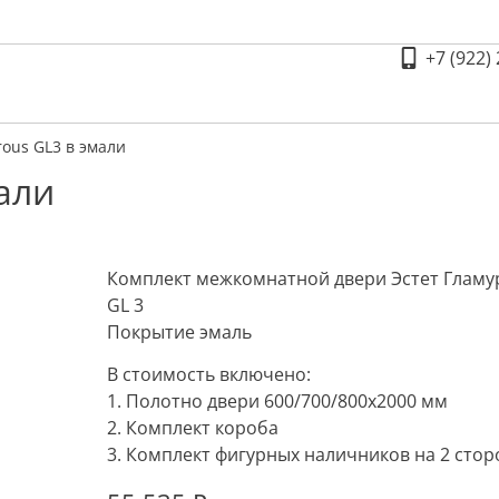
+7 (922)
ous GL3 в эмали
али
Комплект межкомнатной двери Эстет Гламу
GL 3
Покрытие эмаль
В стоимость включено:
1. Полотно двери 600/700/800х2000 мм
2. Комплект короба
3. Комплект фигурных наличников на 2 сто