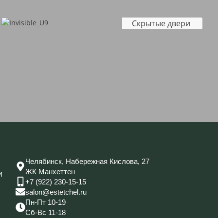
Скрытые двери
Челябинск, Набережная Кислова, 27
ЖК Манхеттен
и
+7 (922) 230-15-15
salon@estetchel.ru
Пн-Пт 10-19
Сб-Вс 11-18