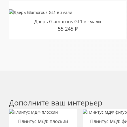
Дверь Glamorous GL1 в эмали
55 245
₽
Дополните ваш интерьер
Плинтус МДФ плоский
Плинтус МДФ ф