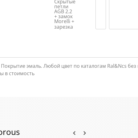
Скрытые
петли
AGB 2.2
+ замок
Morelli +
зарезка
 Покрытие эмаль. Любой цвет по каталогам Ral&Ncs без 
ы в стоимость
orous