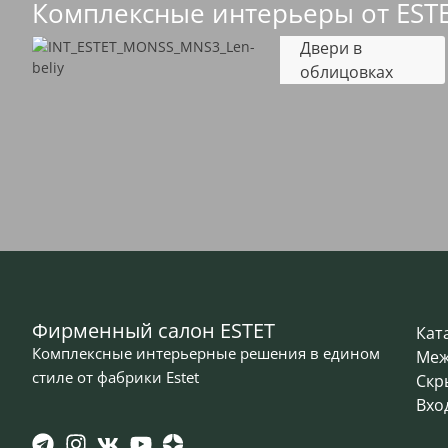
Комплексные интерьеры от EST
Двери в
облицовках
Фирменный салон ESTET
Кат
Комплексные интерьерные решения в едином
Меж
стиле от фабрики Estet
Скр
Вхо