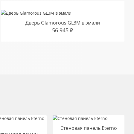
Дверь Glamorous GL3M в эмали
56 945
₽
Стеновая панель Eterno