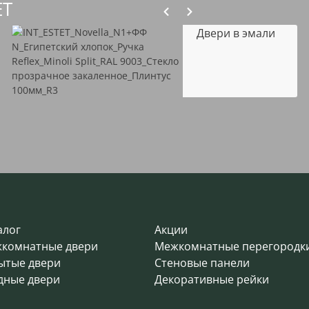
ET
Двери в эмали
алог
Акции
комнатные двери
Межкомнатные перегородк
ытые двери
Стеновые панели
дные двери
Декоративные рейки