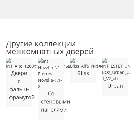
Другие коллекции
межкомнатных дверей
Двери
Bliss
с
Urban
фальш-
Cо
фрамугой
стеновыми
панелями