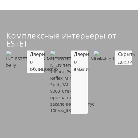
Комплексные интерьеры от
ESTET
Двери
Двери
Скрыты
в
в
двери
облицовках
эмали