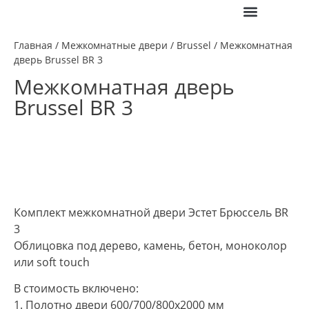
ПОЛЕЗНАЯ ИНФО
Главная
/
Межкомнатные двери
/
Brussel
/ Межкомнатная
дверь Brussel BR 3
Межкомнатная дверь
Brussel BR 3
Комплект межкомнатной двери Эстет Брюссель BR
3
Облицовка под дерево, камень, бетон, моноколор
или soft touch
В стоимость включено:
1. Полотно двери 600/700/800х2000 мм