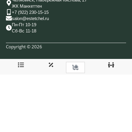
ЖК Манхеттен
+7 (922) 230-15-15
salon@estetchel.ru
Пн-Пт 10-19
Сб-Вс 11-18
Copyright © 2026