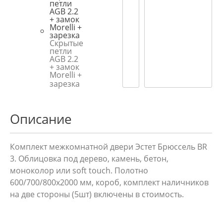
Скрытые
петли
AGB 2.2
+ замок
Morelli +
зарезка
Описание
Комплект межкомнатной двери Эстет Брюссель BR
3. Облицовка под дерево, камень, бетон,
моноколор или soft touch. Полотно
600/700/800х2000 мм, короб, комплект наличников
на две стороны (5шт) включены в стоимость.