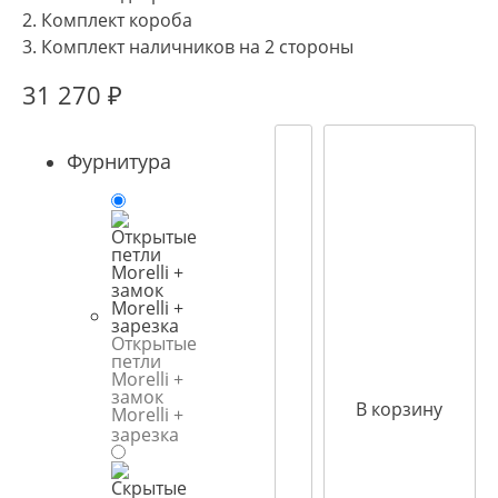
2. Комплект короба
3. Комплект наличников на 2 стороны
31 270
₽
Фурнитура
Открытые
петли
Morelli +
замок
В корзину
Morelli +
зарезка