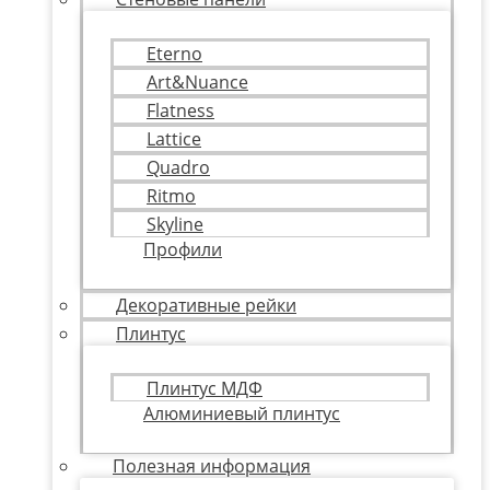
Eterno
Art&Nuance
Flatness
Lattice
Quadro
Ritmo
Skyline
Профили
Декоративные рейки
Плинтус
Плинтус МДФ
Алюминиевый плинтус
Полезная информация