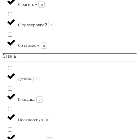
С багетом
0
С фрезеровкой
0
Со стеклом
0
Стиль
Дизайн
0
Классика
0
Неоклассика
0