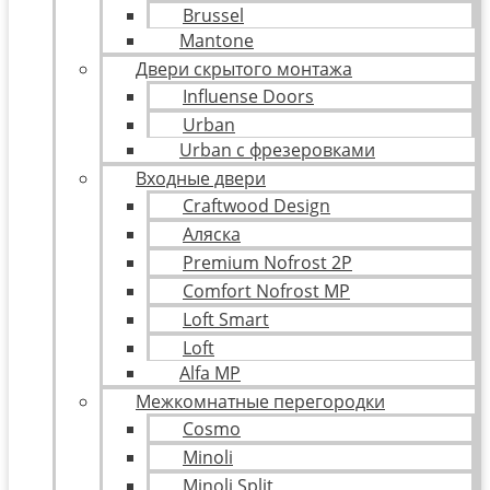
Brussel
Mantone
Двери скрытого монтажа
Influense Doors
Urban
Urban с фрезеровками
Входные двери
Craftwood Design
Аляска
Premium Nofrost 2P
Comfort Nofrost MP
Loft Smart
Loft
Alfa MP
Межкомнатные перегородки
Cosmo
Minoli
Minoli Split