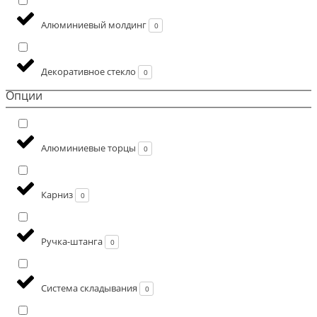
Алюминиевый молдинг
0
Декоративное стекло
0
Опции
Алюминиевые торцы
0
Карниз
0
Ручка-штанга
0
Система складывания
0