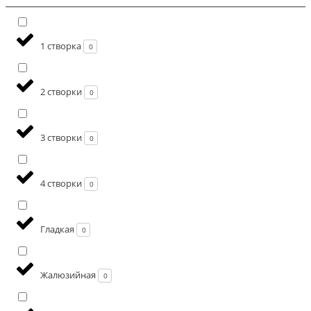
1 створка
0
2 створки
0
3 створки
0
4 створки
0
Гладкая
0
Жалюзийная
0