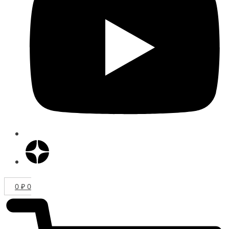
0
₽
0