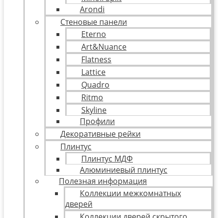
Arondi
Стеновые панели
Eterno
Art&Nuance
Flatness
Lattice
Quadro
Ritmo
Skyline
Профили
Декоративные рейки
Плинтус
Плинтус МДФ
Алюминиевый плинтус
Полезная информация
Коллекции межкомнатных
дверей
Коллекции дверей скрытого